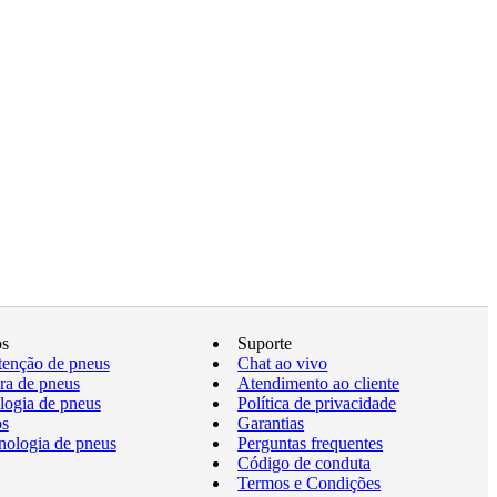
os
Suporte
enção de pneus
Chat ao vivo
a de pneus
Atendimento ao cliente
logia de pneus
Política de privacidade
os
Garantias
nologia de pneus
Perguntas frequentes
Código de conduta
Termos e Condições