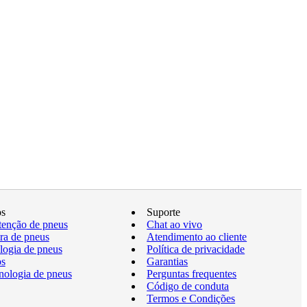
os
Suporte
enção de pneus
Chat ao vivo
a de pneus
Atendimento ao cliente
logia de pneus
Política de privacidade
os
Garantias
nologia de pneus
Perguntas frequentes
Código de conduta
Termos e Condições