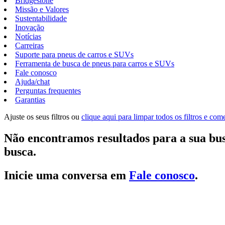
Bridgestone
Missão e Valores
Sustentabilidade
Inovação
Notícias
Carreiras
Suporte para pneus de carros e SUVs
Ferramenta de busca de pneus para carros e SUVs
Fale conosco
Ajuda/chat
Perguntas frequentes
Garantias
Ajuste os seus filtros ou
clique aqui para limpar todos os filtros e co
Não encontramos resultados para a sua bus
busca.
Inicie uma conversa em
Fale conosco
.