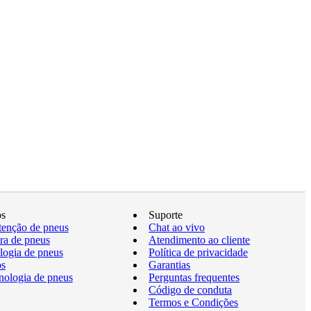
os
Suporte
enção de pneus
Chat ao vivo
a de pneus
Atendimento ao cliente
logia de pneus
Política de privacidade
os
Garantias
nologia de pneus
Perguntas frequentes
Código de conduta
Termos e Condições