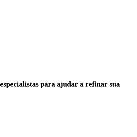
specialistas para ajudar a refinar sua