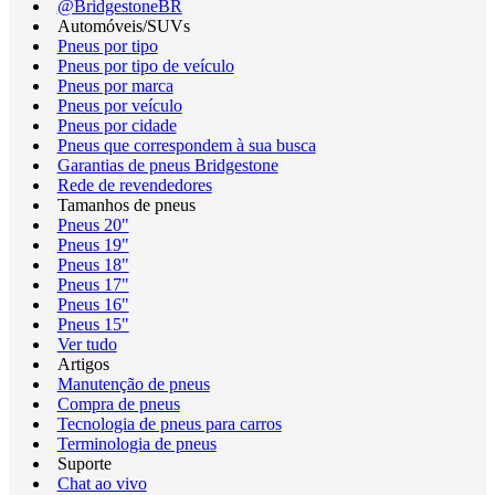
@BridgestoneBR
Automóveis/SUVs
Pneus por tipo
Pneus por tipo de veículo
Pneus por marca
Pneus por veículo
Pneus por cidade
Pneus que correspondem à sua busca
Garantias de pneus Bridgestone
Rede de revendedores
Tamanhos de pneus
Pneus 20"
Pneus 19"
Pneus 18"
Pneus 17"
Pneus 16"
Pneus 15"
Ver tudo
Artigos
Manutenção de pneus
Compra de pneus
Tecnologia de pneus para carros
Terminologia de pneus
Suporte
Chat ao vivo