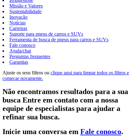
Bridgestone
Missão e Valores
Sustentabilidade
Inovação
Notícias
Carreiras
Suporte para pneus de carros e SUVs
Ferramenta de busca de pneus para carros e SUVs
Fale conosco
Ajuda/chat
Perguntas frequentes
Garantias
Ajuste os seus filtros ou
clique aqui para limpar todos os filtros e
começar novamente.
Não encontramos resultados para a sua
busca Entre em contato com a nossa
equipe de especialistas para ajudar a
refinar sua busca.
Inicie uma conversa em
Fale conosco
.