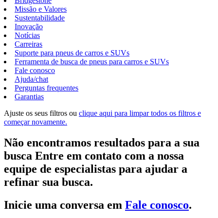
Bridgestone
Missão e Valores
Sustentabilidade
Inovação
Notícias
Carreiras
Suporte para pneus de carros e SUVs
Ferramenta de busca de pneus para carros e SUVs
Fale conosco
Ajuda/chat
Perguntas frequentes
Garantias
Ajuste os seus filtros ou
clique aqui para limpar todos os filtros e
começar novamente.
Não encontramos resultados para a sua
busca Entre em contato com a nossa
equipe de especialistas para ajudar a
refinar sua busca.
Inicie uma conversa em
Fale conosco
.