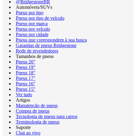
@BridgestoneBR
Automóveis/SUVs
Pneus por tipo
Pneus por tipo de veículo
Pneus por marca
Pneus por veículo
Pneus por cidade
Pneus que correspondem à sua busca
Garantias de pneus Bridgestone
Rede de revendedores
Tamanhos de pneus
Pneus 20"
Pneus 19"
Pneus 18"
Pneus 17"
Pneus 16"
Pneus 15"
Ver tudo
Artigos
Manutenção de pneus
Compra de pneus
Tecnologia de pneus para carros
Terminologia de pneus
Suporte
Chat ao vivo