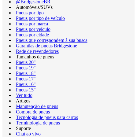
@BridgestoneBR
Automóveis/SUVs
Pneus por tipo
Pneus por tipo de veículo
Pneus por marca
Pneus por veículo
Pneus por cidade
Pneus que correspondem à sua busca
Garantias de pneus Bridgestone
Rede de revendedores
Tamanhos de pneus
Pneus 20"
Pneus 19"
Pneus 18"
Pneus 17"
Pneus 16"
Pneus 15"
Ver tudo
Artigos
Manutenção de pneus
Compra de pneus
Tecnologia de pneus para carros
Terminologia de pneus
Suporte
Chat ao vivo