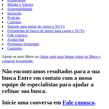
Bridgestone
Missão e Valores
Sustentabilidade
Inovação
Notícias
Carreiras
Suporte para pneus de carros e SUVs
Ferramenta de busca de pneus para carros e SUVs
Fale conosco
Ajuda/chat
Perguntas frequentes
Garantias
Ajuste os seus filtros ou
clique aqui para limpar todos os filtros e
começar novamente.
Não encontramos resultados para a sua
busca Entre em contato com a nossa
equipe de especialistas para ajudar a
refinar sua busca.
Inicie uma conversa em
Fale conosco
.