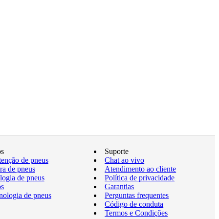
os
Suporte
enção de pneus
Chat ao vivo
a de pneus
Atendimento ao cliente
logia de pneus
Política de privacidade
os
Garantias
nologia de pneus
Perguntas frequentes
Código de conduta
Termos e Condições